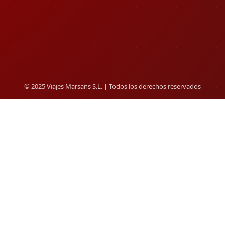
© 2025 Viajes Marsans S.L. | Todos los derechos reservados