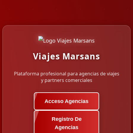
Viajes Marsans
Plataforma profesional para agencias de viajes
y partners comerciales
Acceso Agencias
Registro De
Agencias