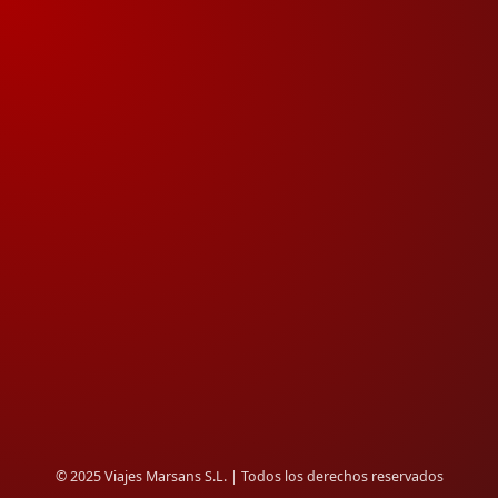
© 2025 Viajes Marsans S.L. | Todos los derechos reservados