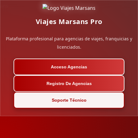
ans…
Saltar
Viajes Marsans Pro
al
contenido
Plataforma profesional para agencias de viajes, franquicias y
licenciados.
Acceso Agencias
Registro De Agencias
Soporte Técnico