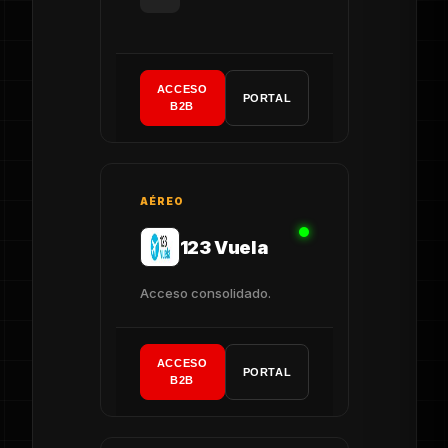
ACCESO
PORTAL
B2B
AÉREO
123 Vuela
Acceso consolidado.
ACCESO
PORTAL
B2B