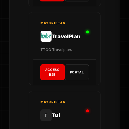
MAYORISTAS
TravelPlan
TTOO Travelplan.
ACCESO
PORTAL
B2B
MAYORISTAS
Tui
T