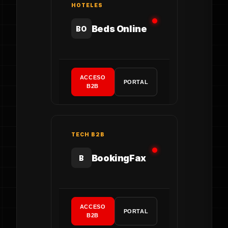
HOTELES
Beds Online
BO
ACCESO
PORTAL
B2B
TECH B2B
BookingFax
B
ACCESO
PORTAL
B2B