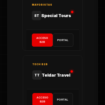
MAYORISTAS
Special Tours
ST
ACCESO
PORTAL
B2B
TECH B2B
Teldar Travel
TT
ACCESO
PORTAL
B2B