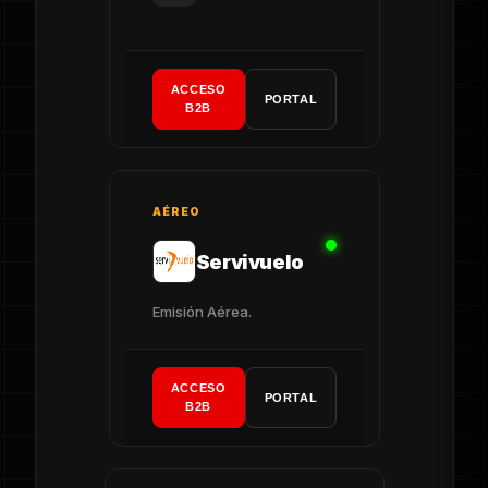
ACCESO
PORTAL
B2B
AÉREO
Servivuelo
Emisión Aérea.
ACCESO
PORTAL
B2B