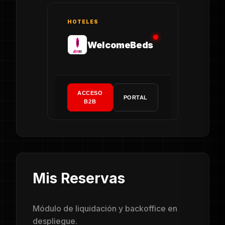
HOTELES
WelcomeBeds
ACCESO
PORTAL
B2B
Mis Reservas
Módulo de liquidación y backoffice en
despliegue.