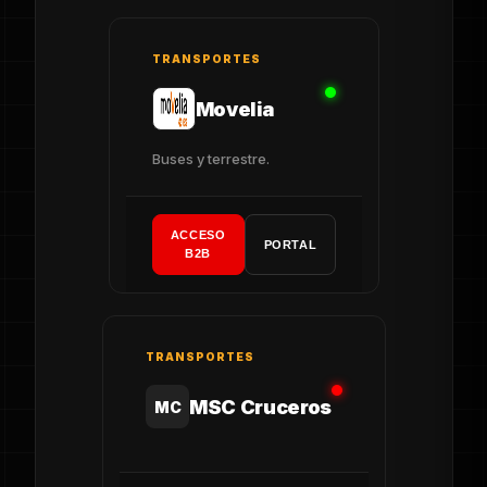
TRANSPORTES
Movelia
Buses y terrestre.
ACCESO
PORTAL
B2B
TRANSPORTES
MSC Cruceros
MC