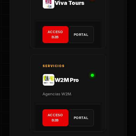
Viva Tours
ACCESO
PORTAL
B2B
SERVICIOS
W2M Pro
Agencias W2M.
ACCESO
PORTAL
B2B