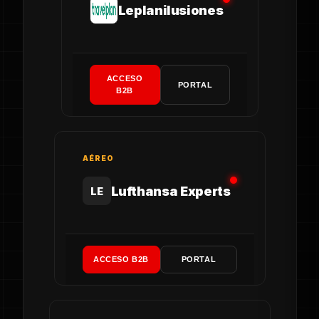
Leplanilusiones
ACCESO
PORTAL
B2B
AÉREO
Lufthansa Experts
LE
ACCESO B2B
PORTAL