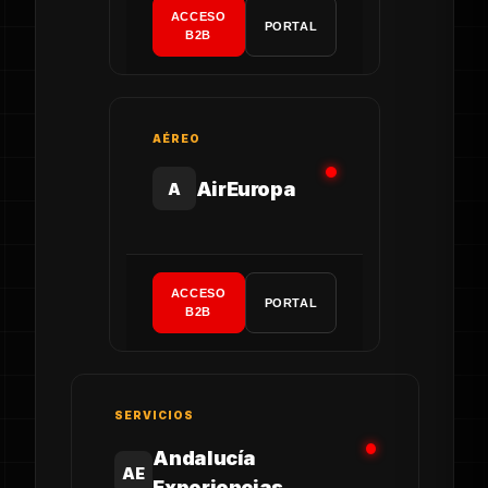
ACCESO
PORTAL
B2B
AÉREO
AirEuropa
A
ACCESO
PORTAL
B2B
SERVICIOS
Andalucía
AE
Experiencias