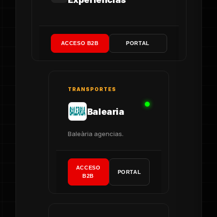
ACCESO B2B
PORTAL
TRANSPORTES
Balearia
Baleària agencias.
ACCESO
PORTAL
B2B