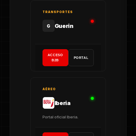
TRANSPORTES
Guerin
G
ACCESO
PORTAL
B2B
AÉREO
Iberia
Portal oficial Iberia.