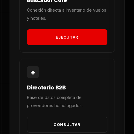
Buscador Core
Conexión directa a inventario de vuelos
y hoteles.
EJECUTAR
◈
Directorio B2B
Base de datos completa de
proveedores homologados.
CONSULTAR