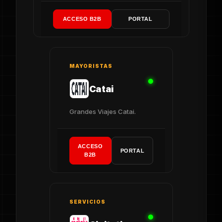
ACCESO B2B
PORTAL
MAYORISTAS
Catai
Grandes Viajes Catai.
ACCESO
PORTAL
B2B
SERVICIOS