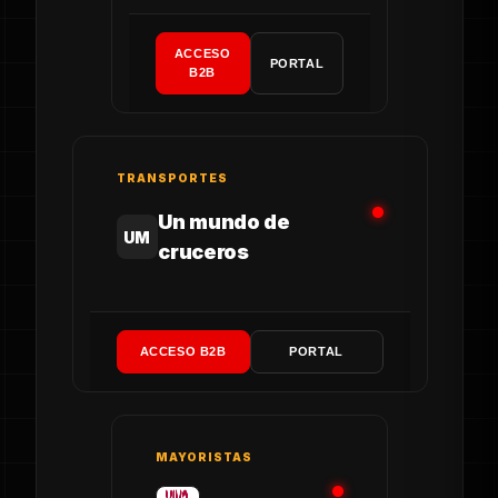
ACCESO
PORTAL
B2B
TRANSPORTES
Un mundo de
UM
cruceros
ACCESO B2B
PORTAL
MAYORISTAS