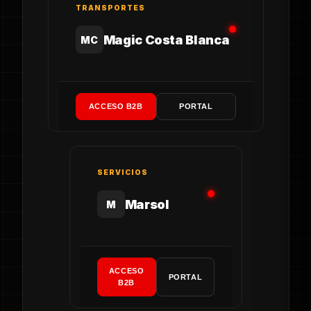
TRANSPORTES
Magic Costa Blanca
MC
ACCESO B2B
PORTAL
SERVICIOS
Marsol
M
ACCESO
PORTAL
B2B