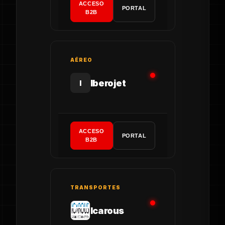
ACCESO
PORTAL
B2B
AÉREO
Iberojet
I
ACCESO
PORTAL
B2B
TRANSPORTES
Icarous