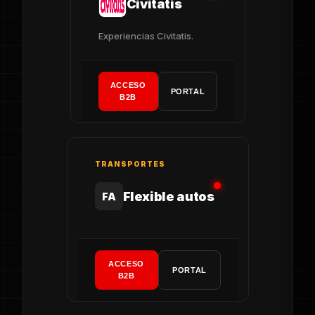
Civitatis
Experiencias Civitatis.
ACCESO
PORTAL
B2B
TRANSPORTES
Flexible autos
FA
ACCESO
PORTAL
B2B