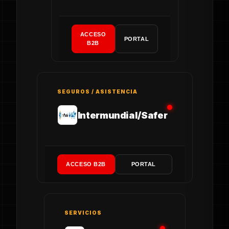
ACCESO
PORTAL
B2B
SEGUROS / ASISTENCIA
Intermundial/Safer
ACCESO B2B
PORTAL
SERVICIOS